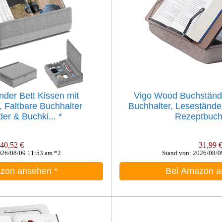
der Bett Kissen mit
Vigo Wood Buchstände
 Faltbare Buchhalter
Buchhalter, Lesestände
er & Buchki...
*
Rezeptbuch 
40,52 €
31,99 
026/08/09 11:53 am *2
Stand von: 2026/08/0
azon ansehen
*
Bei Amazon 