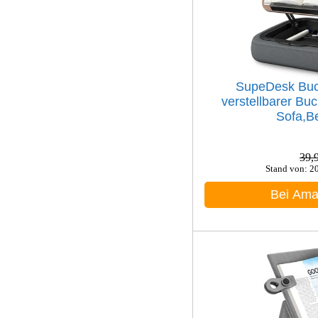
SupeDesk Buc
verstellbarer Buc
Sofa,Be
39,
Stand von: 2
Bei Am