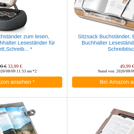
hständer zum lesen,
Sitzsack Buchständer,
hhalter Leseständer für
Buchhalter Lesestände
tt,Schreib...
*
Schreibtisc
99 €
33,99 €
49,99 
026/08/09 11:53 am *2
Stand von: 2026/08/0
azon ansehen
*
Bei Amazon 