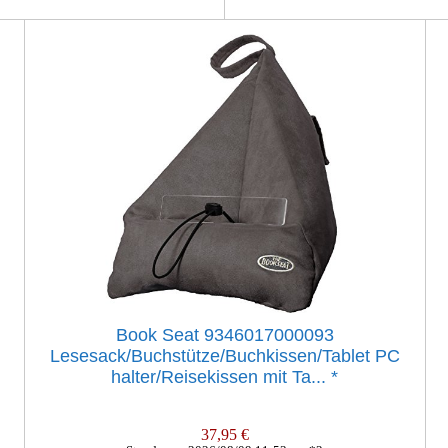
Book Seat 9346017000093
Lesesack/Buchstütze/Buchkissen/Tablet PC
halter/Reisekissen mit Ta...
*
37,95 €