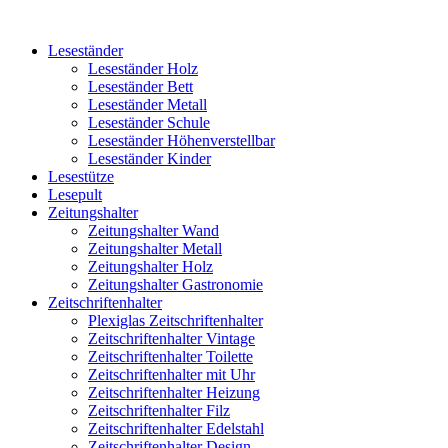
Leseständer
Leseständer Holz
Leseständer Bett
Leseständer Metall
Leseständer Schule
Leseständer Höhenverstellbar
Leseständer Kinder
Lesestütze
Lesepult
Zeitungshalter
Zeitungshalter Wand
Zeitungshalter Metall
Zeitungshalter Holz
Zeitungshalter Gastronomie
Zeitschriftenhalter
Plexiglas Zeitschriftenhalter
Zeitschriftenhalter Vintage
Zeitschriftenhalter Toilette
Zeitschriftenhalter mit Uhr
Zeitschriftenhalter Heizung
Zeitschriftenhalter Filz
Zeitschriftenhalter Edelstahl
Zeitschriftenhalter Design