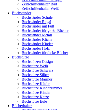
Zeitschriftenhalter Bad
Zeitschriftenhalter Weiß
Buchständer
Buchständer Schule
Buchständer Regal
Buchständer mit Fuß
Buchständer für große Bücher
Buchständer Metall
Buchständer Küche
Buchständer Kinder
Buchständer Holz
Buchständer für dicke Bücher
Buchstütze
Buchstützen Design
Buchstütze Weiß
Buchstütze Schwarz
Buchstütze Silber
Buchstütze Marmor
Buchstütze Küche
Buchstütze Kinderzimmer
Buchstütze Kinder
Buchstütze Katze
Buchstütze Eule
Bücherhalter