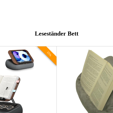
Leseständer Bett
15%