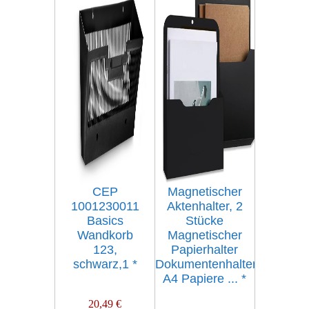
CEP
Magnetischer
1001230011
Aktenhalter, 2
Basics
Stücke
Wandkorb
Magnetischer
123,
Papierhalter
schwarz,1
*
Dokumentenhalter,
A4 Papiere ...
*
20,49 €