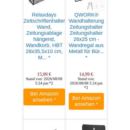
Relaxdays
QWORK®
Zeitschriftenhalter
Wandhalterung
Wand,
Zeitungshalter
Zeitungsablage
Zeitungshalter
hängend,
26x25 cm -
Wandkorb, HBT
Wandregal aus
28x35,5x10 cm,
Metall für Bür...
M...
*
*
15,99 €
14,99 €
Stand von: 2026/08/08
Stand von:
5:24 pm *2
2026/08/08 5:24 pm
*2
Bei Amazon
Bei Amazon
ansehen
*
ansehen
*