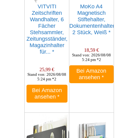
VITVITI
MoKo A4
Zeitschriften
Magnetisch
Wandhalter, 6
Stiftehalter,
Fächer
Dokumentenhalter,
Stehsammler,
2 Stück, Weiß
*
Zeitungsständer,
Magazinhalter
18,59 €
für...
*
Stand von: 2026/08/08
5:24 pm *2
25,99 €
Bei Amazon
Stand von: 2026/08/08
ansehen
*
5:24 pm *2
Bei Amazon
ansehen
*