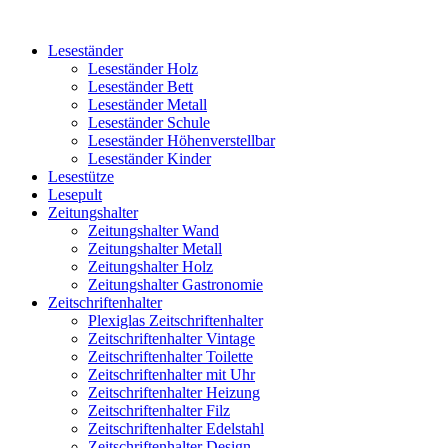
Leseständer
Leseständer Holz
Leseständer Bett
Leseständer Metall
Leseständer Schule
Leseständer Höhenverstellbar
Leseständer Kinder
Lesestütze
Lesepult
Zeitungshalter
Zeitungshalter Wand
Zeitungshalter Metall
Zeitungshalter Holz
Zeitungshalter Gastronomie
Zeitschriftenhalter
Plexiglas Zeitschriftenhalter
Zeitschriftenhalter Vintage
Zeitschriftenhalter Toilette
Zeitschriftenhalter mit Uhr
Zeitschriftenhalter Heizung
Zeitschriftenhalter Filz
Zeitschriftenhalter Edelstahl
Zeitschriftenhalter Design