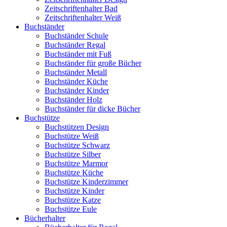
Zeitschriftenhalter Bad
Zeitschriftenhalter Weiß
Buchständer
Buchständer Schule
Buchständer Regal
Buchständer mit Fuß
Buchständer für große Bücher
Buchständer Metall
Buchständer Küche
Buchständer Kinder
Buchständer Holz
Buchständer für dicke Bücher
Buchstütze
Buchstützen Design
Buchstütze Weiß
Buchstütze Schwarz
Buchstütze Silber
Buchstütze Marmor
Buchstütze Küche
Buchstütze Kinderzimmer
Buchstütze Kinder
Buchstütze Katze
Buchstütze Eule
Bücherhalter