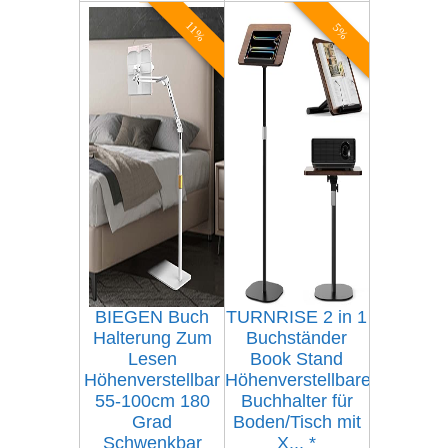
11%
5%
BIEGEN Buch
TURNRISE 2 in 1
Halterung Zum
Buchständer
Lesen
Book Stand
Höhenverstellbar
Höhenverstellbarer
55-100cm 180
Buchhalter für
Grad
Boden/Tisch mit
Schwenkbar
X...
*