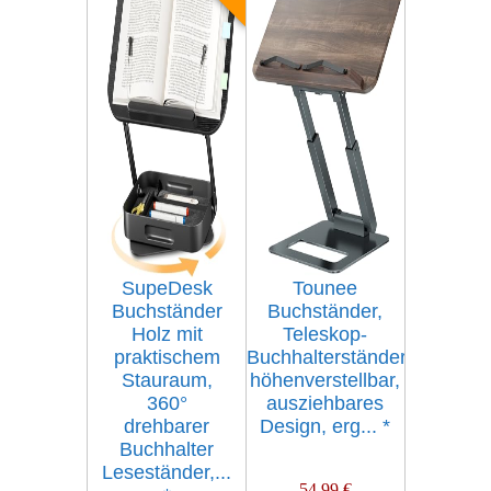
SupeDesk
Tounee
Buchständer
Buchständer,
Holz mit
Teleskop-
praktischem
Buchhalterständer,
Stauraum,
höhenverstellbar,
360°
ausziehbares
drehbarer
Design, erg...
*
Buchhalter
Leseständer,...
54,99 €