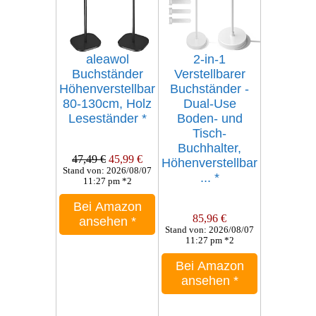
aleawol
2-in-1
Buchständer
Verstellbarer
Höhenverstellbar
Buchständer -
80-130cm, Holz
Dual-Use
Leseständer
*
Boden- und
Tisch-
Buchhalter,
47,49 €
45,99 €
Höhenverstellbar
Stand von: 2026/08/07
...
*
11:27 pm *2
Bei Amazon
85,96 €
ansehen
*
Stand von: 2026/08/07
11:27 pm *2
Bei Amazon
ansehen
*