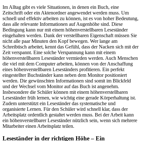
Im Alltag gibt es viele Situationen, in denen ein Buch, eine
Zeitschrift oder ein Aktenordner angewendet werden muss. Um
schnell und effektiv arbeiten zu können, ist es von hoher Bedeutung,
dass alle relevante Informationen auf Augenhöhe sind. Diese
Bedingung kann nur mit einem höhenverstellbaren Leseständer
eingehalten werden. Dank der verstellbaren Eigenschaft müssen Sie
nicht alle paar Minuten den Kopf bewegen. Wer lange am
Schreibtisch arbeitet, kennt das Gefühl, dass der Nacken sich mit der
Zeit verspannt. Eine solche Verspannung kann mit einem
höhenverstellbaren Leseständer vermieden werden. Auch Menschen
die viel mit dem Computer arbeiten, können von der Anschaffung
eines höhenverstellbaren Leseständers profitieren. Ein perfekt
eingestellter Buchständer kann neben dem Monitor positioniert
werden. Die gewünschten Informationen sind somit im Blickfeld
und der Wechsel vom Monitor auf das Buch ist angenehm.
Insbesondere die Schüler können mit einem höhenverstellbaren
Leseständer früh lernen, wie wichtig eine gerade Körperhaltung ist.
Zudem unterstützt ein Leseständer das systematische und
organisierte Lernen. Für den Schüler wird schnell klar, dass der
Arbeitsplatz ordentlich gestaltet werden muss. Bei der Arbeit kann
ein höhenverstellbarer Leseständer nützlich sein, wenn sich mehrere
Mitarbeiter einen Arbeitsplatz teilen.
Leseständer in der richtigen Höhe – Ein