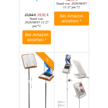
*
Stand von: 2026/08/07
11:27 pm *2
23,84 €
19,92 €
Bei Amazon
Stand von:
ansehen
*
2026/08/07 11:27
pm *2
Bei Amazon
ansehen
*
3%