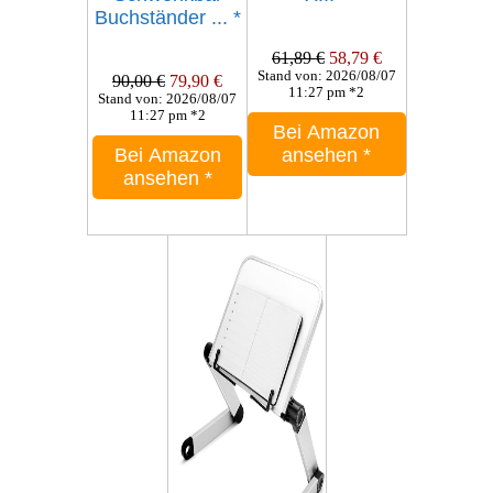
Buchständer ...
*
61,89 €
58,79 €
Stand von: 2026/08/07
90,00 €
79,90 €
11:27 pm *2
Stand von: 2026/08/07
11:27 pm *2
Bei Amazon
Bei Amazon
ansehen
*
ansehen
*