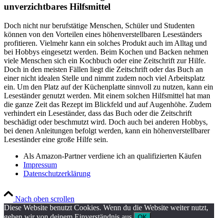
unverzichtbares Hilfsmittel
Doch nicht nur berufstätige Menschen, Schüler und Studenten
können von den Vorteilen eines höhenverstellbaren Leseständers
profitieren. Vielmehr kann ein solches Produkt auch im Alltag und
bei Hobbys eingesetzt werden. Beim Kochen und Backen nehmen
viele Menschen sich ein Kochbuch oder eine Zeitschrift zur Hilfe.
Doch in den meisten Fällen liegt die Zeitschrift oder das Buch an
einer nicht idealen Stelle und nimmt zudem noch viel Arbeitsplatz
ein. Um den Platz auf der Küchenplatte sinnvoll zu nutzen, kann ein
Leseständer genutzt werden. Mit einem solchen Hilfsmittel hat man
die ganze Zeit das Rezept im Blickfeld und auf Augenhöhe. Zudem
verhindert ein Leseständer, dass das Buch oder die Zeitschrift
beschädigt oder beschmutzt wird. Doch auch bei anderen Hobbys,
bei denen Anleitungen befolgt werden, kann ein höhenverstellbarer
Leseständer eine große Hilfe sein.
Als Amazon-Partner verdiene ich an qualifizierten Käufen
Impressum
Datenschutzerklärung
Nach oben scrollen
Diese Website benutzt Cookies. Wenn du die Website weiter nutzt,
gehen wir von deinem Einverständnis aus.
OK