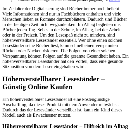
Im Zeitalter der Digitalisierung sind Bücher immer noch beliebt.
Viele Informationen sind nur in Fachbüchern enthalten und viele
Menschen lieben es Romane durchzublättern. Dadurch sind Bücher
in der heutigen Zeit nicht wegzudenken. Im Alltag begleiten uns
Bücher jeden Tag. Sei es in der Schule, im Alltag, bei der Arbeit
oder in der Freizeit. Um den Lesespaß nicht zu mindern, sind
höhenverstellbare Leseständer essentiell. Wer ohne einen solchen
Leseständer seine Bücher liest, kann schnell einen verspannten
Rücken oder Nacken riskieren. Die Folgen von einer solchen
Verspannung können Folgen auf die gesamte Gesundheit haben. Ein
höhenverstellbarer Leseständer hat den Vorteil, dass eine gesunde
Sitzposition von dem Leser eingehalten wird.
Höhenverstellbarer Leseständer –
Günstig Online Kaufen
Ein höhenverstellbarer Leseständer ist eine kostengünstige
Anschaffung, da dieses Produkt mit dem Anwender mitwächst.
Dadurch das der Leseständer verstellbar ist, kann ein Kind dieses
Modell auch als Erwachsener nutzen.
Höhenverstellbarer Leseständer – Hilfreich im Alltag