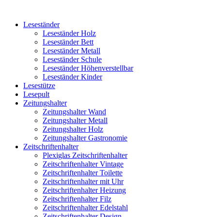
Leseständer
Leseständer Holz
Leseständer Bett
Leseständer Metall
Leseständer Schule
Leseständer Höhenverstellbar
Leseständer Kinder
Lesestütze
Lesepult
Zeitungshalter
Zeitungshalter Wand
Zeitungshalter Metall
Zeitungshalter Holz
Zeitungshalter Gastronomie
Zeitschriftenhalter
Plexiglas Zeitschriftenhalter
Zeitschriftenhalter Vintage
Zeitschriftenhalter Toilette
Zeitschriftenhalter mit Uhr
Zeitschriftenhalter Heizung
Zeitschriftenhalter Filz
Zeitschriftenhalter Edelstahl
Zeitschriftenhalter Design