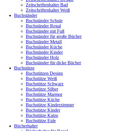
Zeitschriftenhalter Bad
Zeitschriftenhalter Weiß
Buchständer
Buchständer Schule
Buchständer Regal
Buchständer mit Fuß
Buchständer für große Bücher
Buchständer Metall
Buchständer Küche
Buchständer Kinder
Buchständer Holz
Buchständer für dicke Bücher
Buchstütze
Buchstützen Design
Buchstütze Weiß
Buchstütze Schwarz
Buchstütze Silber
Buchstütze Marmor
Buchstütze Küche
Buchstütze Kinderzimmer
Buchstütze Kinder
Buchstütze Katze
Buchstütze Eule
Bücherhalter