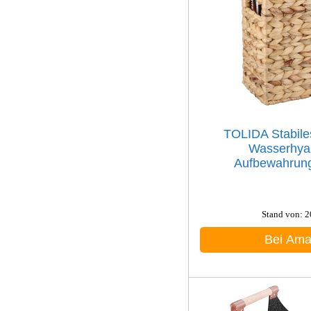
TOLIDA Stabile
Wasserhya
Aufbewahrungs
Stand von: 
Bei Am