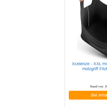
Xcelenze - XXL Ho
Holzgriff Fi
Stand von: 
Bei Am