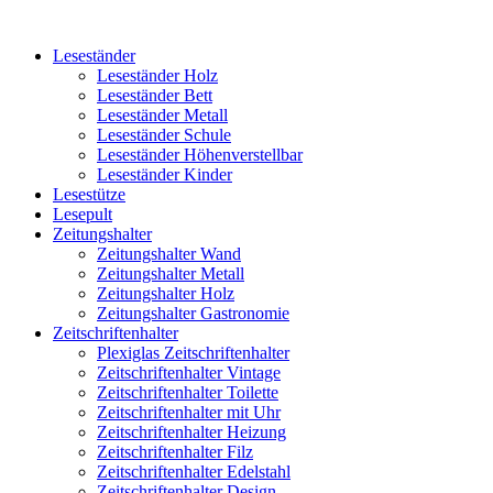
Leseständer
Leseständer Holz
Leseständer Bett
Leseständer Metall
Leseständer Schule
Leseständer Höhenverstellbar
Leseständer Kinder
Lesestütze
Lesepult
Zeitungshalter
Zeitungshalter Wand
Zeitungshalter Metall
Zeitungshalter Holz
Zeitungshalter Gastronomie
Zeitschriftenhalter
Plexiglas Zeitschriftenhalter
Zeitschriftenhalter Vintage
Zeitschriftenhalter Toilette
Zeitschriftenhalter mit Uhr
Zeitschriftenhalter Heizung
Zeitschriftenhalter Filz
Zeitschriftenhalter Edelstahl
Zeitschriftenhalter Design