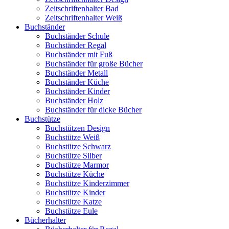
Zeitschriftenhalter Bad
Zeitschriftenhalter Weiß
Buchständer
Buchständer Schule
Buchständer Regal
Buchständer mit Fuß
Buchständer für große Bücher
Buchständer Metall
Buchständer Küche
Buchständer Kinder
Buchständer Holz
Buchständer für dicke Bücher
Buchstütze
Buchstützen Design
Buchstütze Weiß
Buchstütze Schwarz
Buchstütze Silber
Buchstütze Marmor
Buchstütze Küche
Buchstütze Kinderzimmer
Buchstütze Kinder
Buchstütze Katze
Buchstütze Eule
Bücherhalter