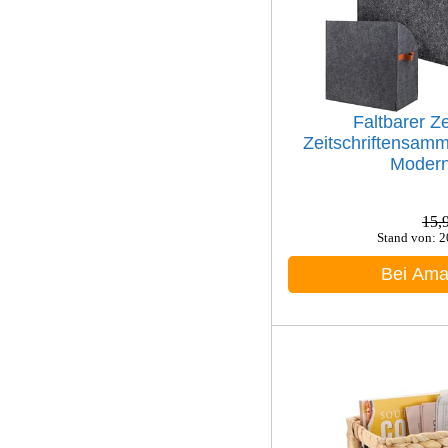
Faltbarer Ze
Zeitschriftensamml
Modern
15,
Stand von: 
Bei Am