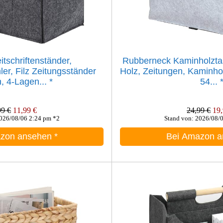
itschriftenständer,
Rubberneck Kaminholztas
er, Filz Zeitungsständer
Holz, Zeitungen, Kaminho
, 4-Lagen...
*
54...
99 €
11,99 €
24,99 €
19,
2026/08/06 2:24 pm *2
Stand von: 2026/08/
azon ansehen
*
Bei Amazon 